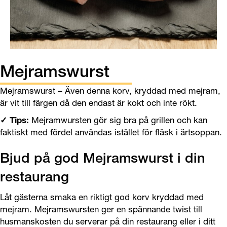
Mejramswurst
Mejramswurst – Även denna korv, kryddad med mejram,
är vit till färgen då den endast är kokt och inte rökt.
✓ Tips:
Mejramwursten gör sig bra på grillen och kan
faktiskt med fördel användas istället för fläsk i ärtsoppan.
Bjud på god Mejramswurst i din
restaurang
Låt gästerna smaka en riktigt god korv kryddad med
mejram. Mejramswursten ger en spännande twist till
husmanskosten du serverar på din restaurang eller i ditt