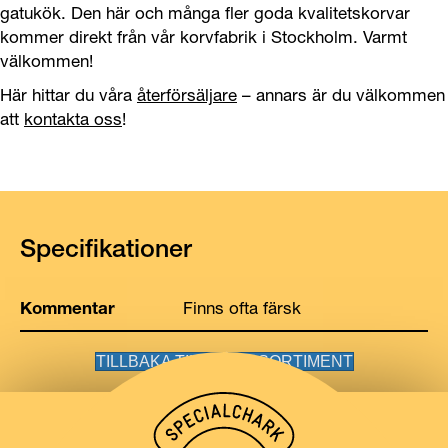
gatukök. Den här och många fler goda kvalitetskorvar
kommer direkt från vår korvfabrik i Stockholm. Varmt
välkommen!
Här hittar du våra
återförsäljare
– annars är du välkommen
att
kontakta oss
!
Specifikationer
Kommentar
Finns ofta färsk
TILLBAKA TILL VÅRT SORTIMENT