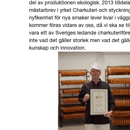
del av produktionen ekologisk. 2013 tilldel
mästarbrev i yrket Charkuteri och stycknin
nyfikenhet för nya smaker lever kvar i väg
kommer föras vidare av oss, då vi ska se till
vara ett av Sveriges ledande charkuteriför
inte vad det gäller storlek men vad det gälle
kunskap och innovation.