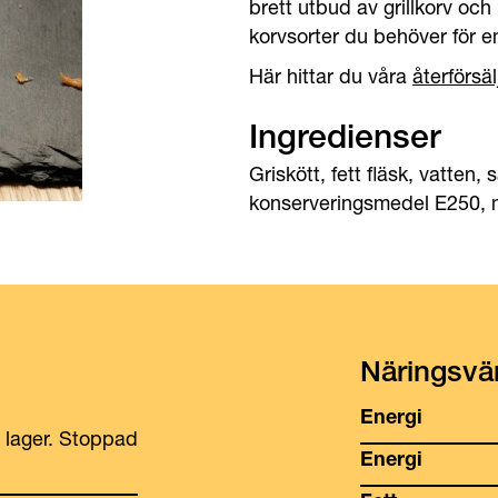
brett utbud av grillkorv och
korvsorter du behöver för e
Här hittar du våra
återförsäl
Ingredienser
Griskött, fett fläsk, vatten,
konserveringsmedel E250, mi
Näringsvä
Energi
i lager. Stoppad
Energi