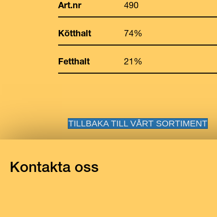
Art.nr
490
Kötthalt
74%
Fetthalt
21%
TILLBAKA TILL VÅRT SORTIMENT
Kontakta oss