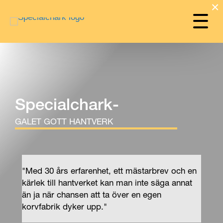
×
Specialchark-
GALET GOTT HANTVERK
"Med 30 års erfarenhet, ett mästarbrev och en
kärlek till hantverket kan man inte säga annat
än ja när chansen att ta över en egen
korvfabrik dyker upp."