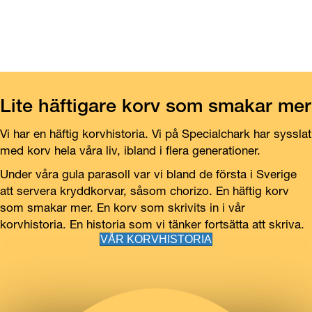
Lite häftigare korv som smakar mer
Vi har en häftig korvhistoria. Vi på Specialchark har sysslat
med korv hela våra liv, ibland i flera generationer.
Under våra gula parasoll var vi bland de första i Sverige
att servera kryddkorvar, såsom chorizo. En häftig korv
som smakar mer. En korv som skrivits in i vår
korvhistoria. En historia som vi tänker fortsätta att skriva.
VÅR KORVHISTORIA